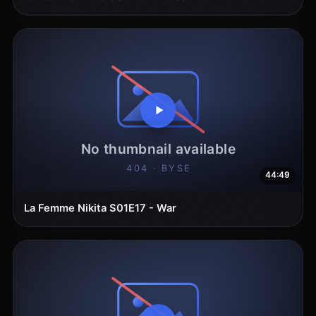
44:49
La Femme Nikita S01E17 - War