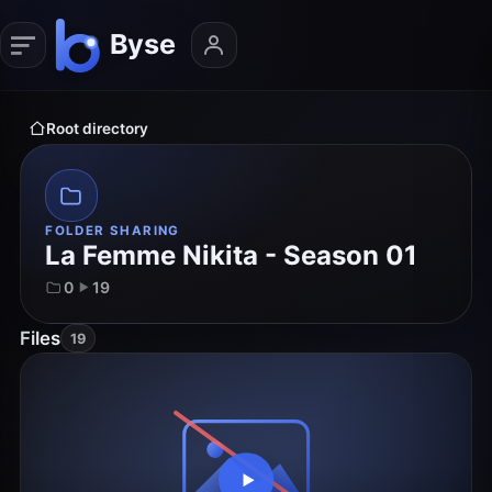
Root directory
FOLDER SHARING
La Femme Nikita - Season 01
0
19
Files
19