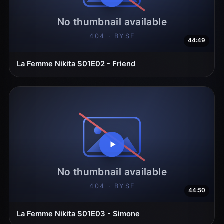
44:49
La Femme Nikita S01E02 - Friend
44:50
La Femme Nikita S01E03 - Simone