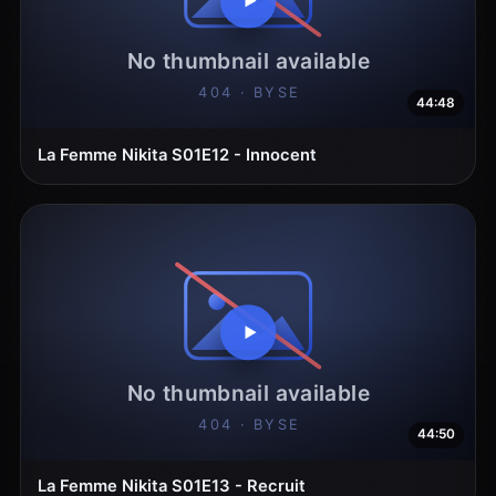
44:48
La Femme Nikita S01E12 - Innocent
44:50
La Femme Nikita S01E13 - Recruit