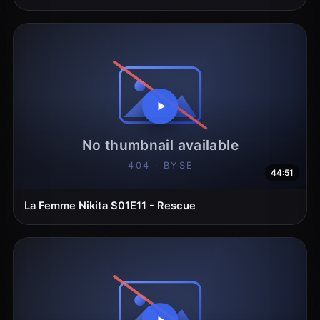
44:51
La Femme Nikita S01E11 - Rescue